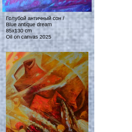
Голубой античный сон /
Blue antique dream
85x130 cm
Oil on canvas 2025