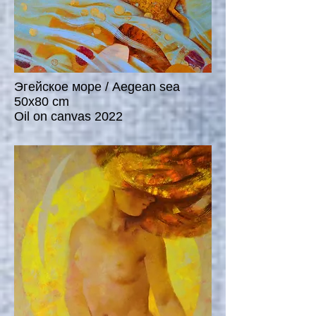
Эгейское море / Aegean sea
50x80 cm
Oil on canvas 2022